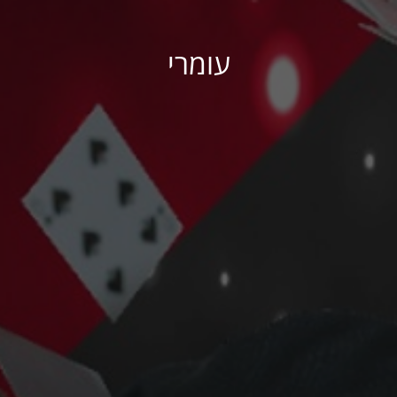
עומרי