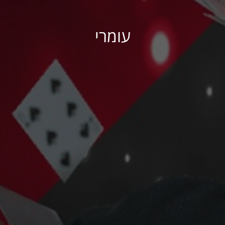
עומרי