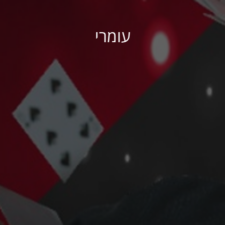
עומרי