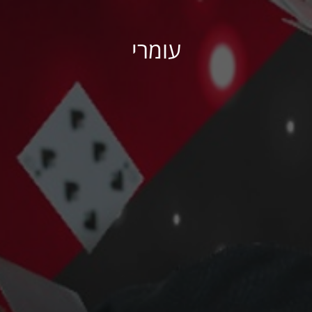
עומרי