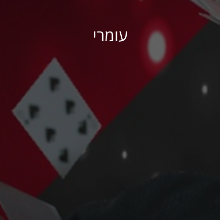
עומרי