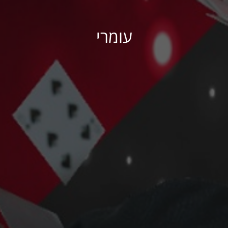
עומרי