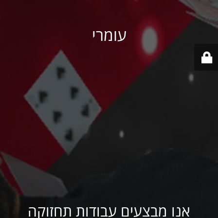
עומרי
אנו מבצעים עבודות תחזוקה