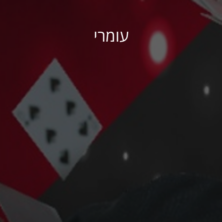
עומרי