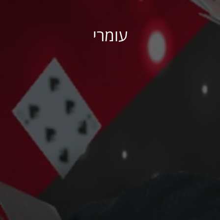
עומרי